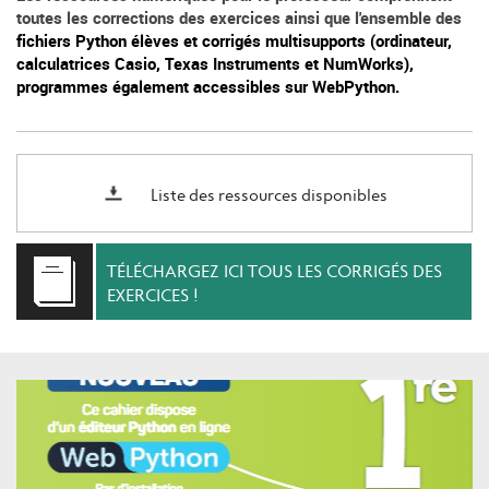
toutes les corrections des exercices ainsi que l'ensemble des
fichiers
Python
élèves et corrigés
multisupports
(ordinateur,
calculatrices
Casio, Texas Instruments et NumWorks),
programmes
également accessibles sur WebPython.
Liste des ressources disponibles
TÉLÉCHARGEZ ICI TOUS LES CORRIGÉS DES
EXERCICES !